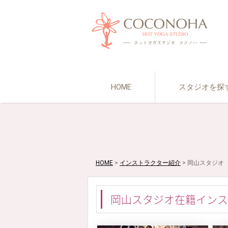
HOME
スタジオを探
HOME
>
インストラクター紹介
>
岡山スタジオ
岡山スタジオ在籍インス