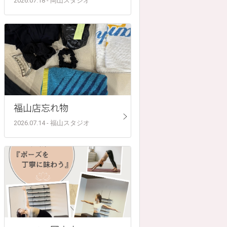
2026.07.18 - 岡山スタジオ
福山店忘れ物
2026.07.14 - 福山スタジオ