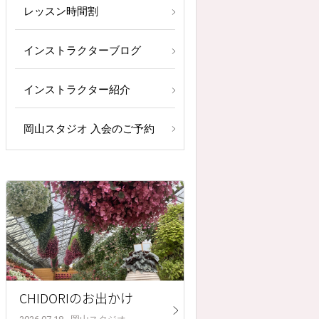
レッスン時間割
インストラクターブログ
インストラクター紹介
岡山スタジオ 入会のご予約
CHIDORIのお出かけ