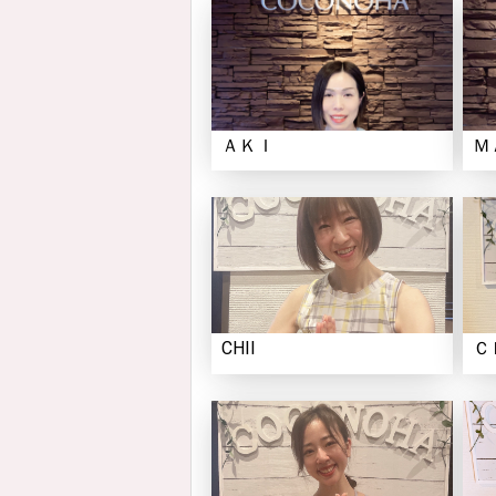
ＡＫＩ
Ｍ
CHII
Ｃ