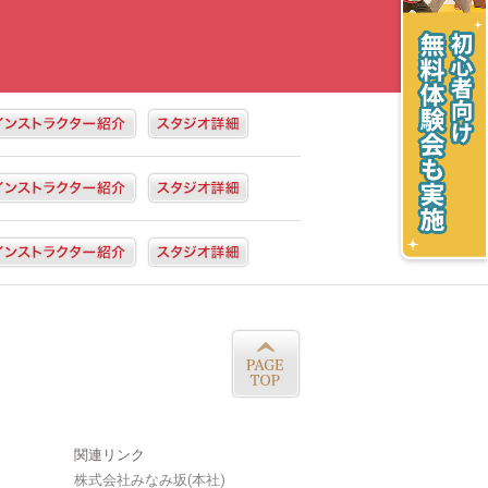
関連リンク
株式会社みなみ坂(本社)