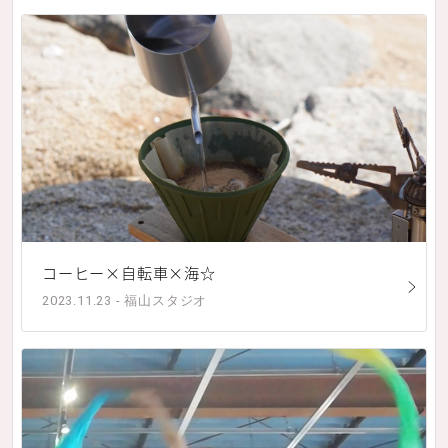
コーヒー×自転車×海☆
2023.11.23 - 福山スタジオ