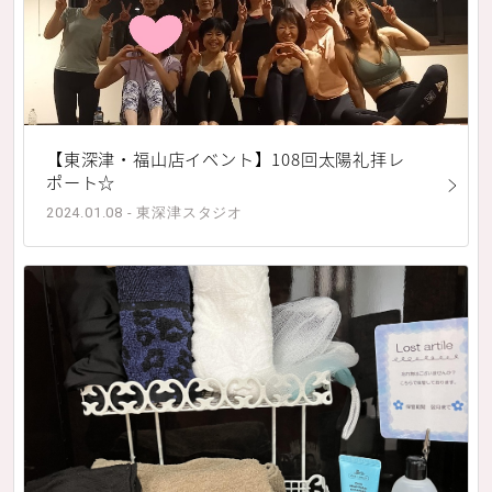
【東深津・福山店イベント】108回太陽礼拝レ
ポート☆
2024.01.08 - 東深津スタジオ