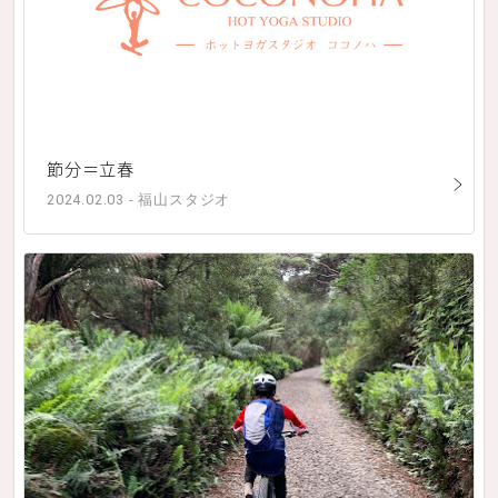
節分＝立春
2024.02.03 - 福山スタジオ