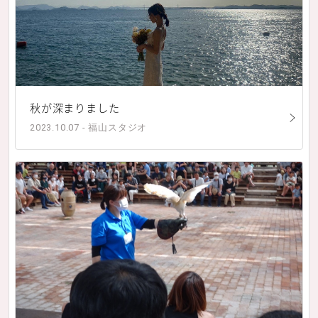
秋が深まりました
2023.10.07 - 福山スタジオ