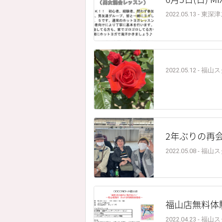
2022.05.13 - 
2022.05.12 - 福
2年ぶりの再
2022.05.08 - 福
福山店無料体
2022.04.23 - 福