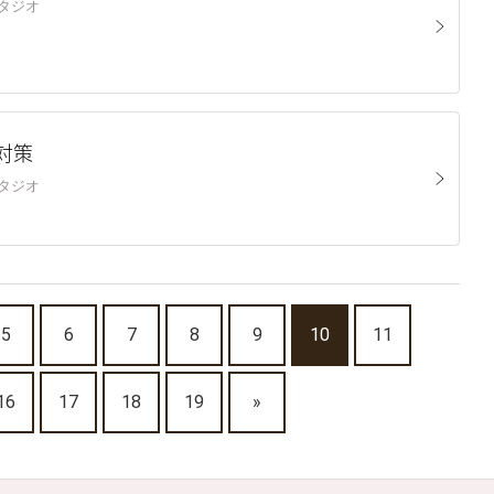
山スタジオ
対策
山スタジオ
5
6
7
8
9
10
11
16
17
18
19
»