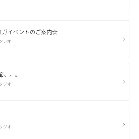
)ヨガイベントのご案内☆
山スタジオ
節。。。
山スタジオ
山スタジオ