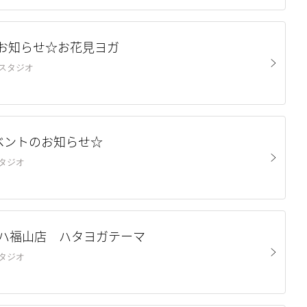
お知らせ☆お花見ヨガ
東深津スタジオ
イベントのお知らせ☆
山スタジオ
ノハ福山店 ハタヨガテーマ
山スタジオ