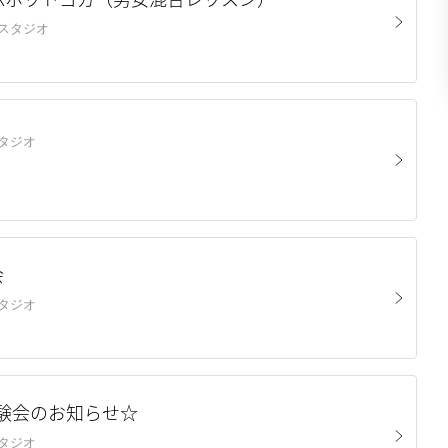
東深津スタジオ
山スタジオ
会
山スタジオ
験会のお知らせ☆
山スタジオ