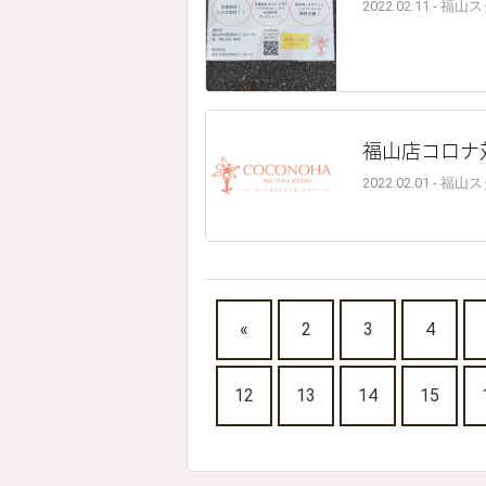
2022.02.11 - 福
福山店コロナ
2022.02.01 - 福
«
2
3
4
12
13
14
15