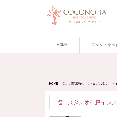
HOME
スタジオを探
HOME
>
福山市西新涯のホットヨガスタジオ
>
福山スタジオ在籍インス