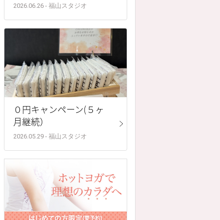
2026.06.26 - 福山スタジオ
０円キャンペーン(５ヶ
月継続）
2026.05.29 - 福山スタジオ