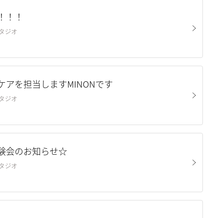
！！！
山スタジオ
ケアを担当しますMINONです
山スタジオ
験会のお知らせ☆
山スタジオ