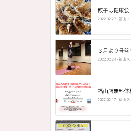
餃子は健康食
2022.02.27 - 福
３月より骨盤
2022.02.24 - 福
福山店無料体
2022.02.17 - 福