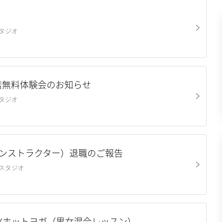
山スタジオ
店無料体験会のお知らせ
山スタジオ
ガインストラクター）退職のご報告
東深津スタジオ
 MIXホットヨガ（男女混合レッスン）