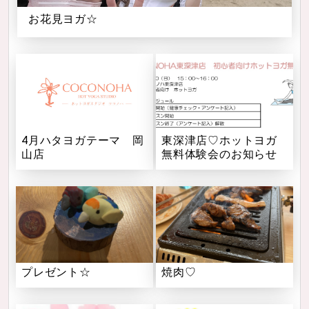
お花見ヨガ☆
4月ハタヨガテーマ 岡
東深津店♡ホットヨガ
山店
無料体験会のお知らせ
プレゼント☆
焼肉♡