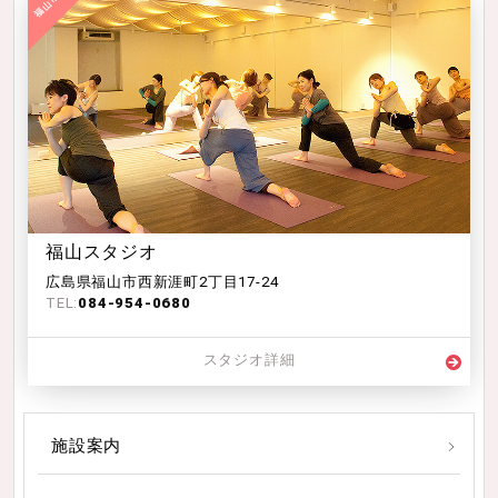
福山スタジオ
広島県福山市西新涯町2丁目17-24
TEL:
084-954-0680
スタジオ詳細
施設案内