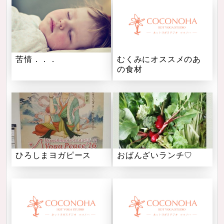
苦情．．．
むくみにオススメのあ
の食材
ひろしまヨガピース
おばんざいランチ♡