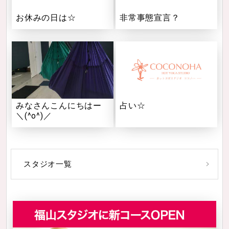
お休みの日は☆
非常事態宣言？
みなさんこんにちはー
占い☆
＼(^o^)／
スタジオ一覧