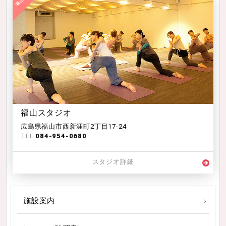
福山スタジオ
広島県福山市西新涯町2丁目17-24
TEL:
084-954-0680
スタジオ詳細
施設案内