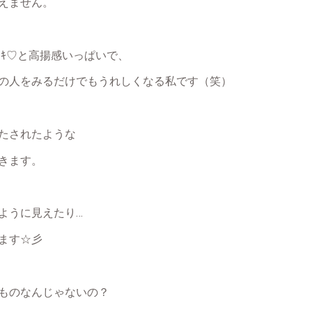
えません。
ﾞｷ♡と高揚感いっぱいで、
の人をみるだけでもうれしくなる私です（笑）
たされたような
きます。
ように見えたり…
ます☆彡
ものなんじゃないの？