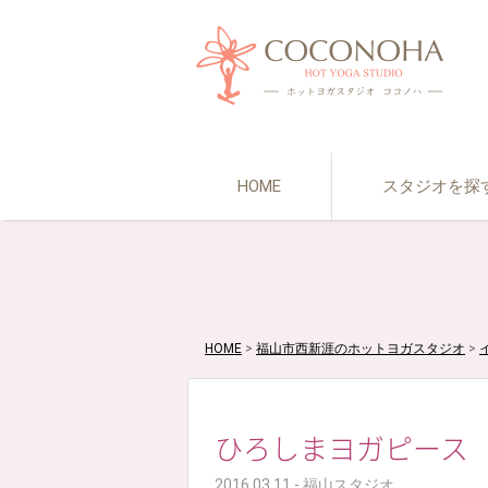
HOME
スタジオを探
HOME
>
福山市西新涯のホットヨガスタジオ
>
ひろしまヨガピース
2016.03.11 - 福山スタジオ