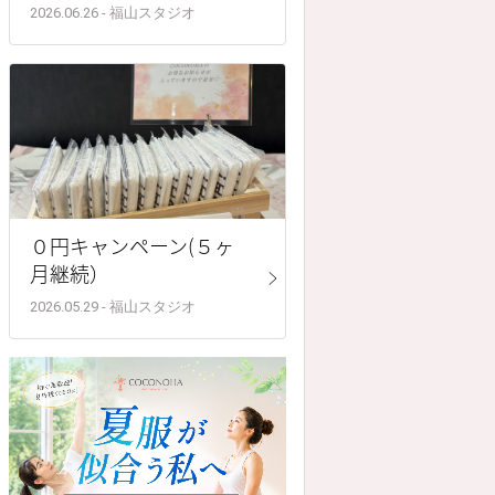
2026.06.26 - 福山スタジオ
０円キャンペーン(５ヶ
月継続）
2026.05.29 - 福山スタジオ