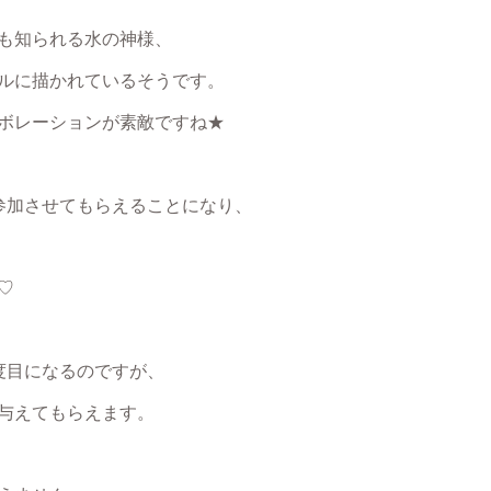
も知られる水の神様、
ルに描かれているそうです。
ボレーションが素敵ですね★
参加させてもらえることになり、
♡
度目になるのですが、
与えてもらえます。