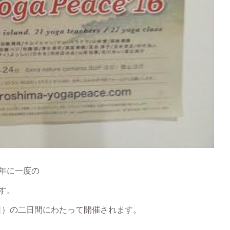
年に一度の
す。
（日）の二日間にわたって開催されます。