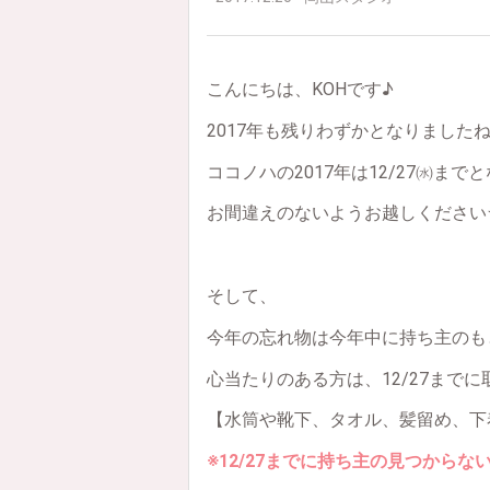
こんにちは、KOHです♪
2017年も残りわずかとなりました
ココノハの2017年は12/27㈬ま
お間違えのないようお越しください
そして、
今年の忘れ物は今年中に持ち主のも
心当たりのある方は、12/27まで
【水筒や靴下、タオル、髪留め、下
※12/27までに持ち主の見つから