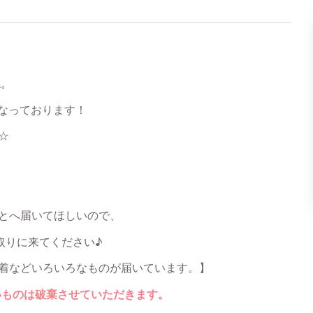
ね。
でとなっております！
☆
とへ届いてほしいので、
に取りに来てください♪
着などいろいろなものが届いています。】
ないものは破棄させていただきます。