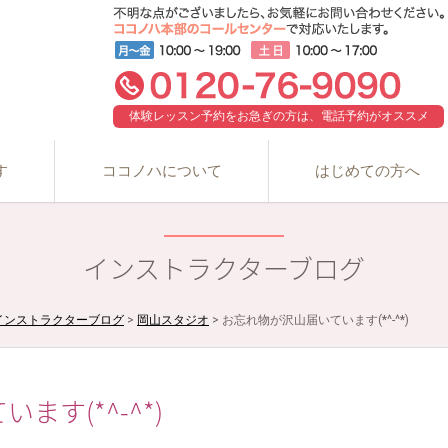
体験レッスン予約をお急ぎの方は、電話予約がオススメ
す
ココノハについて
はじめての方へ
インストラクターブログ
インストラクターブログ
>
岡山スタジオ
>
お忘れ物が沢山届いています(*^-^*)
す(*^-^*)