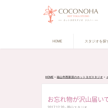
HOME
スタジオを探
HOME
>
福山市西新涯のホットヨガスタジオ
>
お忘れ物が沢山届いていま
2017.12.20 - 岡山スタジオ