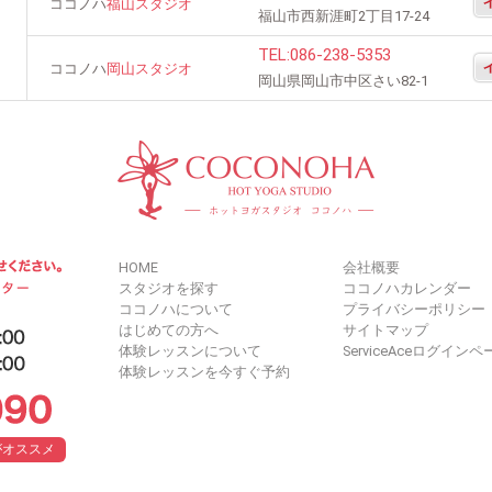
ココノハ
福山スタジオ
福山市西新涯町2丁目17-24
TEL:
086-238-5353
ココノハ
岡山スタジオ
岡山県岡山市中区さい82-1
HOME
会社概要
スタジオを探す
ココノハカレンダー
ココノハについて
プライバシーポリシー
はじめての方へ
サイトマップ
体験レッスンについて
ServiceAceログインペ
体験レッスンを今すぐ予約
がオススメ