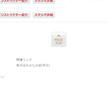
関連リンク
株式会社みなみ坂(本社)
ージ