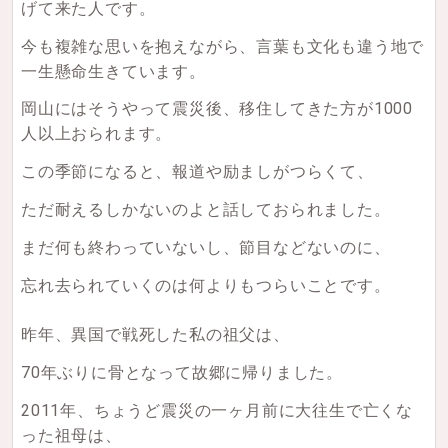
げて来た人です。
今も複雑な思いを抱えながら、言葉も文化も違う地で
一生懸命生きています。
岡山にはそうやって震災後、移住してきた方が1000
人以上おられます。
この季節になると、報道や励ましがつらくて、
ただ耐えるしかないのよと話しておられました。
まだ何も終わっていないし、節目などないのに、
忘れ去られていくのは何よりもつらいことです。
昨年、異国で戦死した私の祖父は、
70年ぶりに骨となって故郷に帰りました。
2011年、ちょうど震災の一ヶ月前に大往生で亡くな
った祖母は、