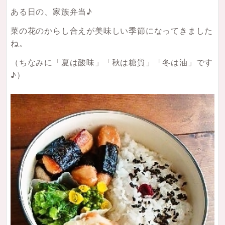
ある日の、家族弁当♪
菜の花のからし合えが美味しい季節になってきました
ね。
（ちなみに「夏は酸味」「秋は糖質」「冬は油」です
♪）