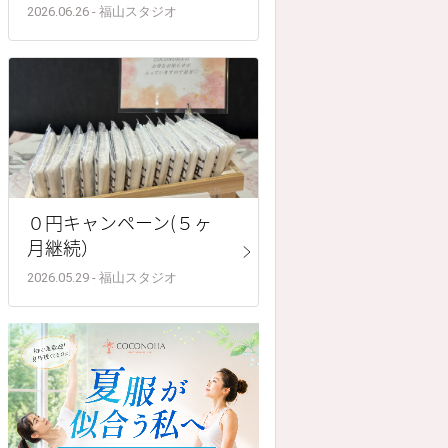
2026.06.26 - 福山スタジオ
０円キャンペーン(５ヶ
月継続）
2026.05.29 - 福山スタジオ