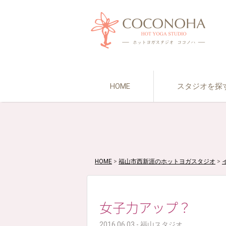
HOME
スタジオを探
HOME
>
福山市西新涯のホットヨガスタジオ
>
女子力アップ？
2016.06.03 - 福山スタジオ