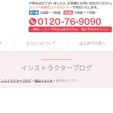
体験レッスン予約をお急ぎの方は、電話予約がオススメ
す
ココノハについて
はじめての方へ
インストラクターブログ
インストラクターブログ
>
福山スタジオ
>
女子力アップ？