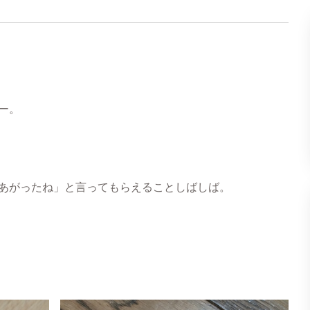
。
ー。
あがったね」と言ってもらえることしばしば。