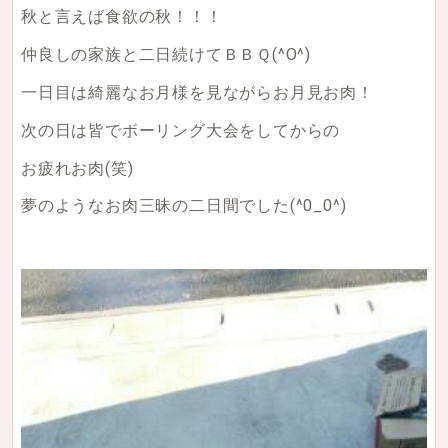
秋と言えば食欲の秋！！！
仲良しの家族と二日続けてＢＢＱ(^O^)
一日目は綺麗なお月様を見ながらお月見お肉！
次の日は皆でボーリング大会をしてからの
お疲れお肉(笑)
夢のようなお肉三昧の二日間でした(^0_0^)