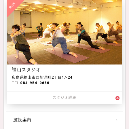
福山スタジオ
広島県福山市西新涯町2丁目17-24
TEL:
084-954-0680
スタジオ詳細
施設案内