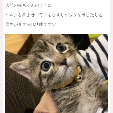
人間の赤ちゃんのように
ミルクを飲ませ、背中をさすりゲップを出したりと
母性がダダ洩れ状態です♡