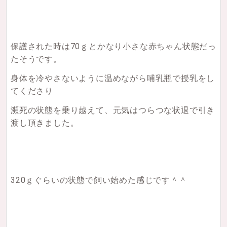
保護された時は70ｇとかなり小さな赤ちゃん状態だっ
たそうです。
身体を冷やさないように温めながら哺乳瓶で授乳をし
てくださり
瀕死の状態を乗り越えて、元気はつらつな状退で引き
渡し頂きました。
320ｇぐらいの状態で飼い始めた感じです＾＾