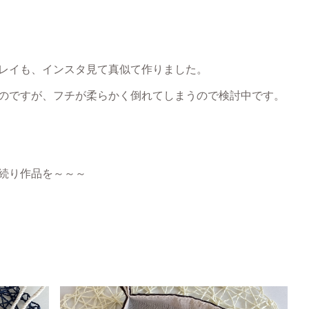
レイも、インスタ見て真似て作りました。
のですが、フチが柔らかく倒れてしまうので検討中です。
続り作品を～～～