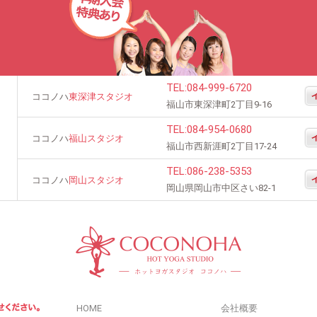
TEL:
084-999-6720
ココノハ
東深津スタジオ
福山市東深津町2丁目9-16
TEL:
084-954-0680
ココノハ
福山スタジオ
福山市西新涯町2丁目17-24
TEL:
086-238-5353
ココノハ
岡山スタジオ
岡山県岡山市中区さい82-1
HOME
会社概要