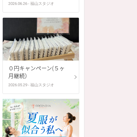
2026.06.26 - 福山スタジオ
０円キャンペーン(５ヶ
月継続）
2026.05.29 - 福山スタジオ