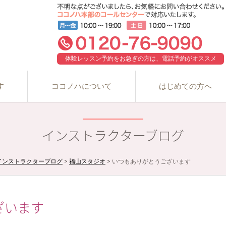
体験レッスン予約をお急ぎの方は、電話予約がオススメ
す
ココノハについて
はじめての方へ
インストラクターブログ
インストラクターブログ
>
福山スタジオ
>
いつもありがとうございます
ざいます