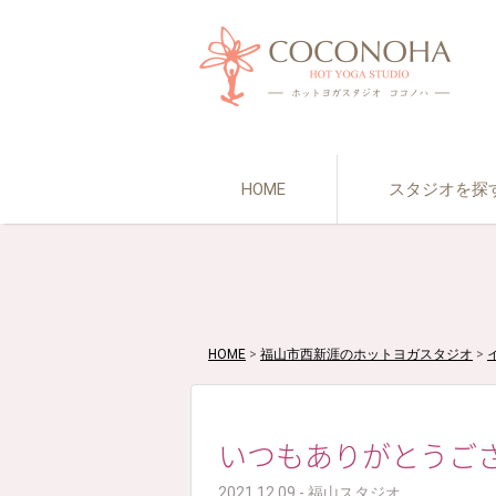
HOME
スタジオを探
HOME
>
福山市西新涯のホットヨガスタジオ
>
いつもありがとうご
2021.12.09 - 福山スタジオ