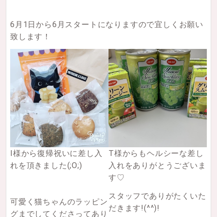
6月1日から6月スタートになりますので宜しくお願い
致します！
I様から復帰祝いに差し入
T様からもヘルシーな差し
れを頂きました(;O;)
入れをありがとうございま
す♡
スタッフでありがたくいた
可愛く猫ちゃんのラッピン
だきます!(^^)!
グまでしてくださってあり