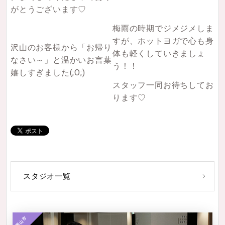
がとうございます♡
梅雨の時期でジメジメしま
すが、ホットヨガで心も身
沢山のお客様から「お帰り
体も軽くしていきましょ
なさい～」と温かいお言葉
う！！
嬉しすぎました(;O;)
スタッフ一同お待ちしてお
ります♡
スタジオ一覧