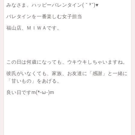
みなさま、ハッピーバレンタイン( ˘ ³˘)♥
バレタインを一番楽しむ女子担当
福山店、ＭＩＷＡです。
この日は何歳になっても、ウキウキしちゃいますね。
彼氏がいなくても、家族、お友達に「感謝」と一緒に
「甘いもの」をあげる。
良い日ですm(*-ω-)m