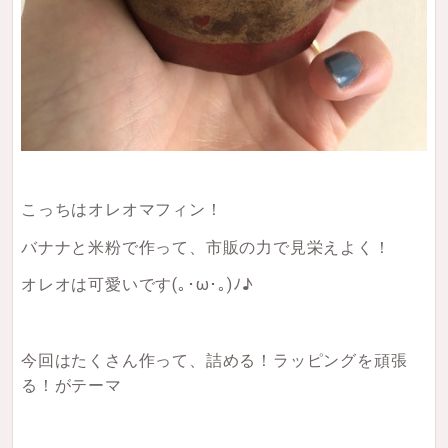
こっちはオレオマフィン！
バナナと米粉で作って、市販の力で見栄えよく！
オレオは可愛いです(｡･ω･｡)ﾉ♪
今回はたくさん作って、詰める！ラッピングを頑張
る！がテーマ