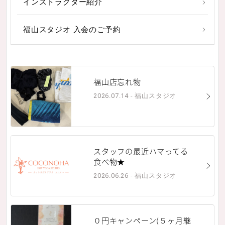
インストラクター紹介
福山スタジオ 入会のご予約
福山店忘れ物
2026.07.14 - 福山スタジオ
スタッフの最近ハマってる
食べ物★
2026.06.26 - 福山スタジオ
０円キャンペーン(５ヶ月継