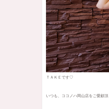
ＴＡＫＥです♡
いつも、ココノハ岡山店をご愛顧頂き