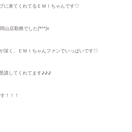
プに来てくれてるＥＭＩちゃんです♡
岡山店勤務でした(*^^)v
が深く、ＥＭＩちゃんファンでいっぱいです♡
受講してくれてます♪♪♪
です！！！