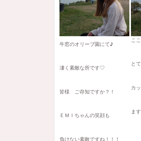
ここ
牛窓のオリーブ園にて♪
とて
凄く素敵な所です♡
カッ
皆様 ご存知ですか？！
ます
ＥＭＩちゃんの笑顔も
負けない素敵ですね！！！