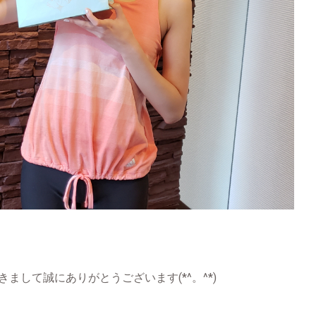
まして誠にありがとうございます(*^。^*)