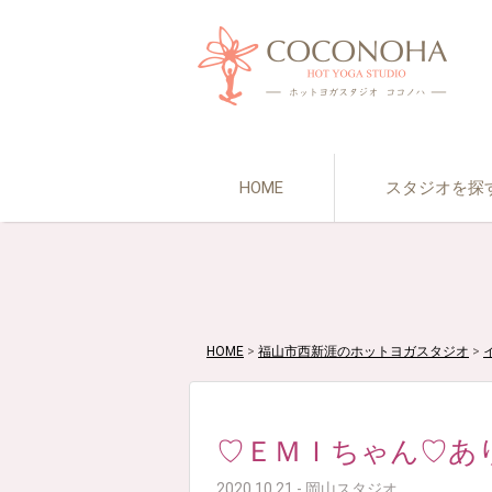
HOME
スタジオを探
HOME
>
福山市西新涯のホットヨガスタジオ
>
♡ＥＭＩちゃん♡
2020.10.21 - 岡山スタジオ