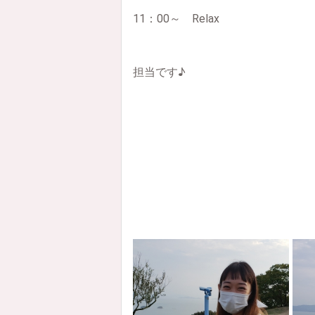
11：00～ Relax
担当です♪