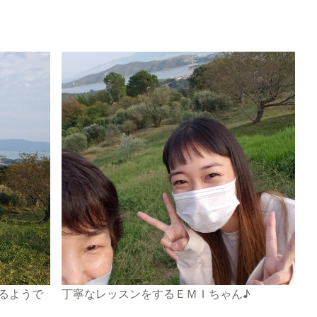
るようで
丁寧なレッスンをするＥＭＩちゃん♪