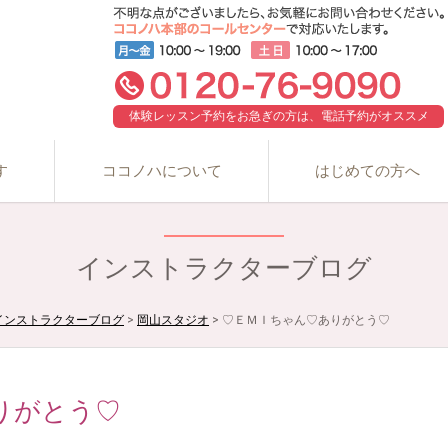
体験レッスン予約をお急ぎの方は、電話予約がオススメ
す
ココノハについて
はじめての方へ
インストラクターブログ
インストラクターブログ
>
岡山スタジオ
>
♡ＥＭＩちゃん♡ありがとう♡
ありがとう♡