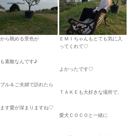
から眺める景色が
ＥＭＩちゃんもとても気に入
ってくれて♡
も素敵なんです♪
よかったです♡
プル＆ご夫婦で訪れたら
ＴＡＫＥも大好きな場所で、
ます愛が深まりますね♡
愛犬ＣＯＣＯと一緒に