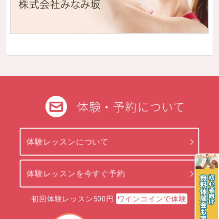
体験・予約について
体験レッスンについて
体験レッスンを今すぐ予約
初回体験レッスン500円
ワインコインで体験