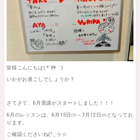
皆様こんにちは( *´艸｀)
いかがお過ごしでしょうか？
さてさて、6月受講がスタートしました！！！
6月のレッスンは、6月15日㈪～7月12日㈰となってお
ります。
ご確認くださいね(^_-)-☆