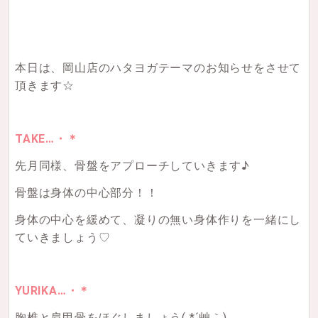
本日は、岡山店のハタヨガテーマのお知らせをさせて
頂きます☆
TAKE…・＊
先月同様、骨盤をアプローチしていきます♪
骨盤は身体の中心部分！！
身体の中心を緩めて、凝りの無い身体作りを一緒にし
ていきましょう♡
YURIKA…・＊
胸椎と肩甲骨をほぐしましょう( *´艸｀)