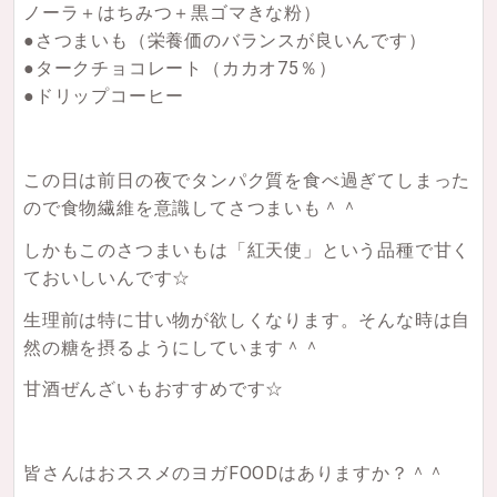
ノーラ＋はちみつ＋黒ゴマきな粉）
●さつまいも（栄養価のバランスが良いんです）
●タークチョコレート（カカオ75％）
●ドリップコーヒー
この日は前日の夜でタンパク質を食べ過ぎてしまった
ので食物繊維を意識してさつまいも＾＾
しかもこのさつまいもは「紅天使」という品種で甘く
ておいしいんです☆
生理前は特に甘い物が欲しくなります。そんな時は自
然の糖を摂るようにしています＾＾
甘酒ぜんざいもおすすめです☆
皆さんはおススメのヨガFOODはありますか？＾＾