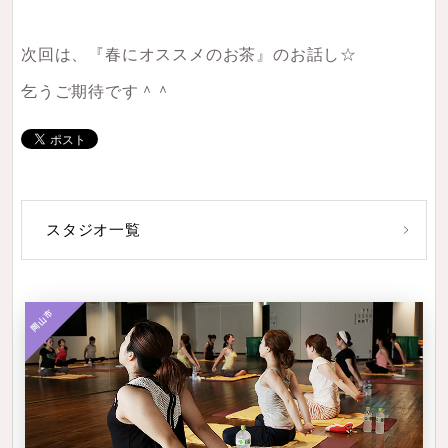
次回は、『春にオススメのお茶』のお話し☆
乞うご期待です＾＾
スタジオ一覧