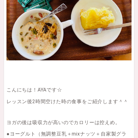
こんにちは！AYAです☆
レッスン後2時間空けた時の食事をご紹介します＾＾
ヨガの後は吸収力が高いのでカロリーは控えめ。
●ヨーグルト（無調整豆乳＋mixナッツ＋自家製グラ