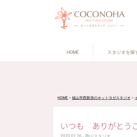
HOME
スタジオを探
HOME
>
福山市西新涯のホットヨガスタジオ
>
いつも ありがとう
2020.01.26 - 岡山スタジオ