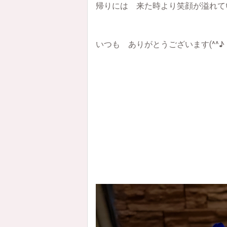
帰りには 来た時より笑顔が溢れてい
いつも ありがとうございます(^^♪