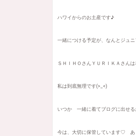
ハワイからのお土産です♪
一緒につける予定が、なんとジュ
ＳＨＩＨＯさんＹＵＲＩＫＡさんは
私は到底無理です(>_<)
いつか 一緒に着てブログに出せる
今は、大切に保管しています♡ あ