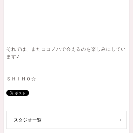
それでは、またココノハで会えるのを楽しみにしてい
ます♪
ＳＨＩＨＯ☆
スタジオ一覧