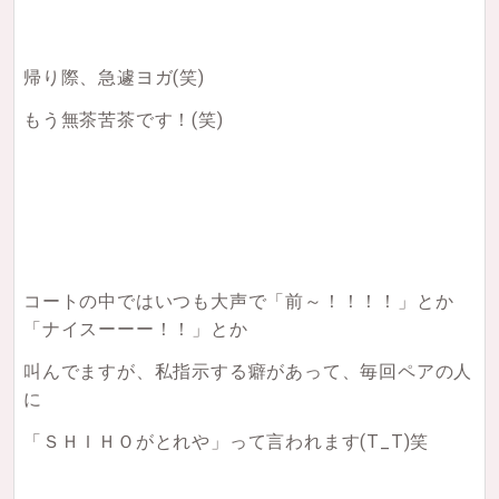
帰り際、急遽ヨガ(笑)
もう無茶苦茶です！(笑)
コートの中ではいつも大声で「前～！！！！」とか
「ナイスーーー！！」とか
叫んでますが、私指示する癖があって、毎回ペアの人
に
「ＳＨＩＨＯがとれや」って言われます(T_T)笑