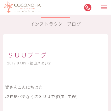
インストラクターブログ
ＳＵＵブログ
2019.07.09 - 福山スタジオ
皆さんこんにちは☆
現在夏バテなうのＳＵＵです
(ㆆ_ㆆ)笑