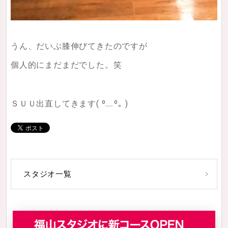
うん、だいぶ膝伸びてきたのですが
個人的にまだまだでした。笑
ＳＵＵ出直してきます
( º﹏º｡ )
スタジオ一覧