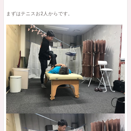
まずはテニスお2人からです。