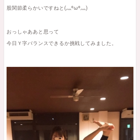
股関節柔らかいですねと
(灬ºωº灬)
おっしゃああと思って
今日Ｙ字バランスできるか挑戦してみました。