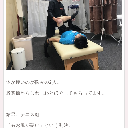
体が硬いのが悩みの2人。
股関節からじわじわとほぐしてもらってます。
結果、テニス組
『右お尻が硬い』という判決。