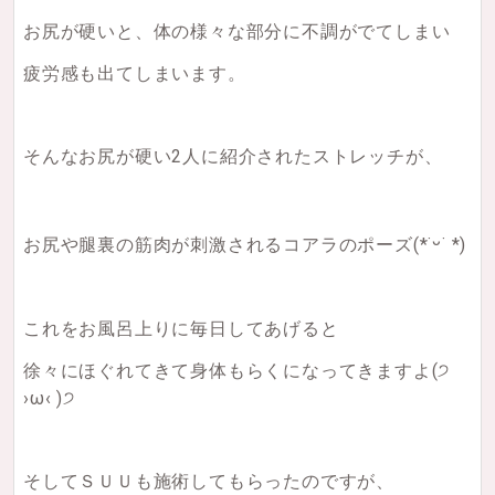
お尻が硬いと、体の様々な部分に不調がでてしまい
疲労感も出てしまいます。
そんなお尻が硬い2人に紹介されたストレッチが、
お尻や腿裏の筋肉が刺激されるコアラのポーズ
(*˙ᵕ˙ *)
これをお風呂上りに毎日してあげると
徐々にほぐれてきて身体もらくになってきますよ
(੭
›ω‹ )੭
そしてＳＵＵも施術してもらったのですが、