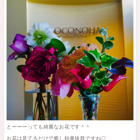
とーーーっても綺麗なお花です＾＾
お花は見てるだけで癒し効果抜群ですね♡