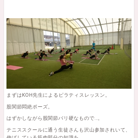
まずはKOH先生によるピラティスレッスン。
股関節悶絶ポーズ。
はずかしながら股関節バリ硬なもので…。
テニススクールに通う生徒さんも沢山参加されいて、
伸ばしている筋肉部分の知識を