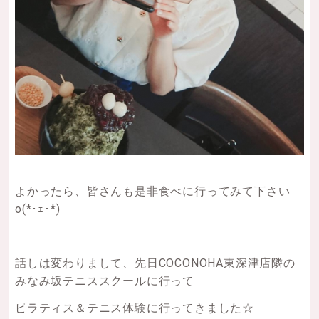
よかったら、皆さんも是非食べに行ってみて下さい
o(*･ｪ･*)
話しは変わりまして、先日COCONOHA東深津店隣の
みなみ坂テニススクールに行って
ピラティス＆テニス体験に行ってきました☆