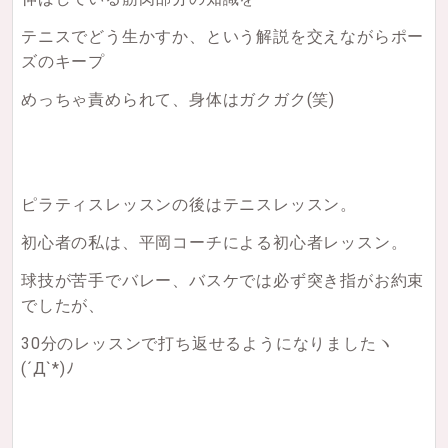
テニスでどう生かすか、という解説を交えながらポー
ズのキープ
めっちゃ責められて、身体はガクガク(笑)
ピラティスレッスンの後はテニスレッスン。
初心者の私は、平岡コーチによる初心者レッスン。
球技が苦手でバレー、バスケでは必ず突き指がお約束
でしたが、
30分のレッスンで打ち返せるようになりました
ヽ
(´Д`*)ﾉ