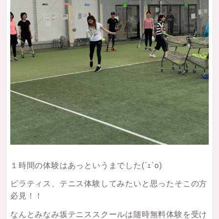
１時間の体験はあっというまでした
(´ｪ`o)
ピラティス、テニス体験してみたいと思ったそこの方
必見！！
なんとみなみ坂テニススクールは随時無料体験を受け