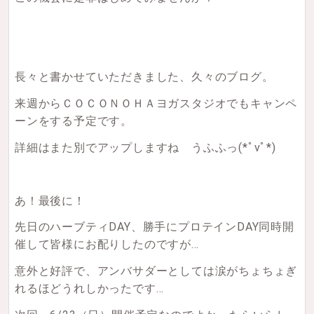
長々と書かせていただきました、久々のブログ。
来週からＣＯＣＯＮＯＨＡヨガスタジオでもキャンペ
ーンをする予定です。
詳細はまた別でアップしますね うふふっ(*ﾟvﾟ*)
あ！最後に！
先日のハーブティDAY、勝手にプロテインDAY同時開
催して皆様にお配りしたのですが…
意外と好評で、アンバサダーとしては涙がちょちょぎ
れるほどうれしかったです…