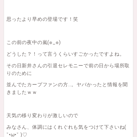
思ったより早めの登場です！笑
この前の夜中の嵐
(๏_๏)
どうした？！って言うくらいすごかったですよね。
その日新井さんの引退セレモニーで前の日から場所取
りのために
並んでたカープファンの方…。ヤバかったと情報を聞
きましたｗｗ
天気の移り変わりが激しいので
みなさん、体調にはくれぐれも気をつけて下さいね
(
˘•ω•˘ )♡