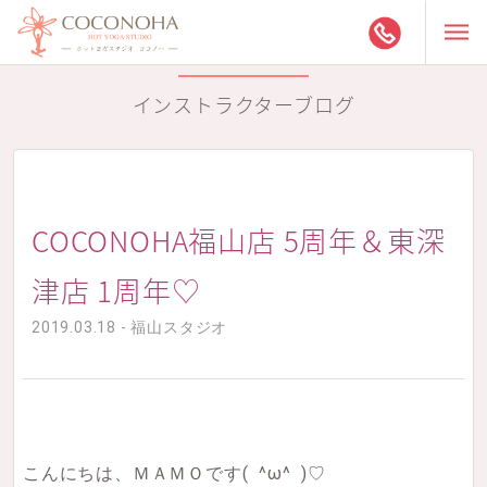
インストラクターブログ
COCONOHA福山店 5周年＆東深
津店 1周年♡
2019.03.18 - 福山スタジオ
こんにちは、ＭＡＭＯです
( ^ω^ )♡