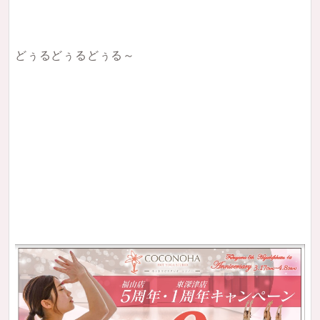
どぅるどぅるどぅる～