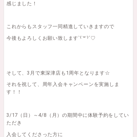
感じました！
これからもスタッフ一同精進していきますので
今後もよろしくお願い致します
`⁽˙꒳˙⁾´♡
そして、3月で東深津店も1周年となります☆
それを祝して、周年入会キャンペーンを実施しま
す！！
3/17（日）～4/8（月）の期間中に体験予約をしてい
ただき
入会してくださった方に