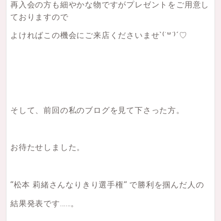
再入会の方も細やかな物ですがプレゼントをご用意し
ておりますので
よければこの機会にご来店くださいませ
`⁽˙꒳˙⁾´♡
そして、前回の私のブログを見て下さった方。
お待たせしました。
‘‘松本 莉緒さんなりきり選手権‘‘ で勝利を掴んだ人の
結果発表です……。