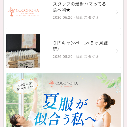
スタッフの最近ハマってる
食べ物★
2026.06.26 - 福山スタジオ
０円キャンペーン(５ヶ月継
続）
2026.05.29 - 福山スタジオ