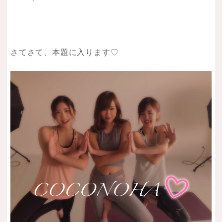
さてさて、本題に入ります♡