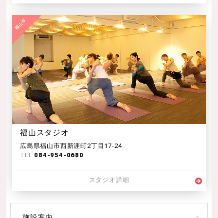
福山スタジオ
広島県福山市西新涯町2丁目17-24
TEL:
084-954-0680
スタジオ詳細
施設案内