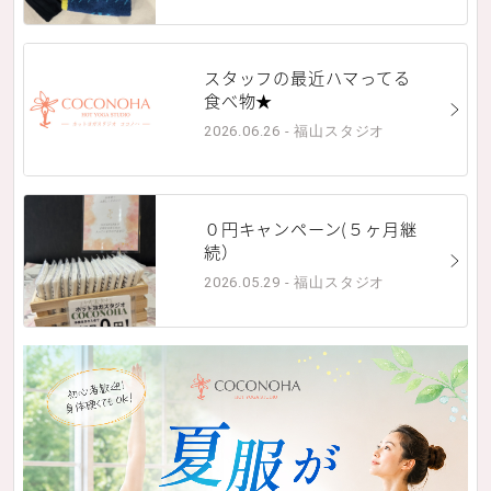
スタッフの最近ハマってる
食べ物★
2026.06.26 - 福山スタジオ
０円キャンペーン(５ヶ月継
続）
2026.05.29 - 福山スタジオ