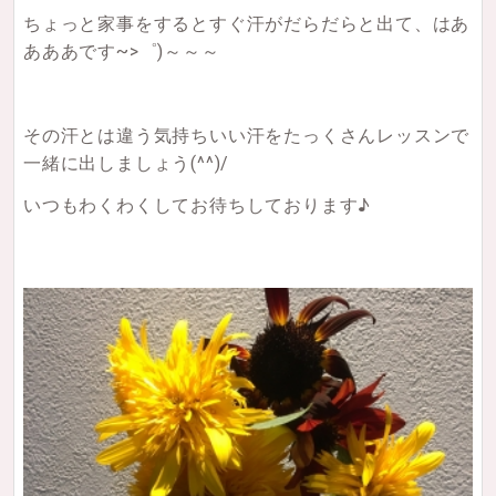
ちょっと家事をするとすぐ汗がだらだらと出て、はあ
あああです~>゜)～～～
その汗とは違う気持ちいい汗をたっくさんレッスンで
一緒に出しましょう(^^)/
いつもわくわくしてお待ちしております♪