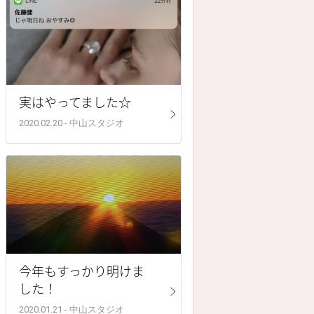
実はやってました☆
2020.02.20 - 中山スタジオ
今年もすっかり明けま
した！
2020.01.21 - 中山スタジオ