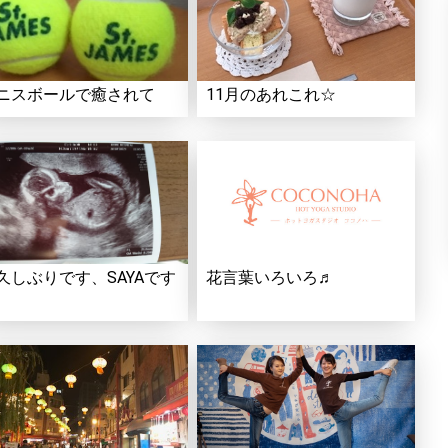
ニスボールで癒されて
11月のあれこれ☆
久しぶりです、SAYAです
花言葉いろいろ♬