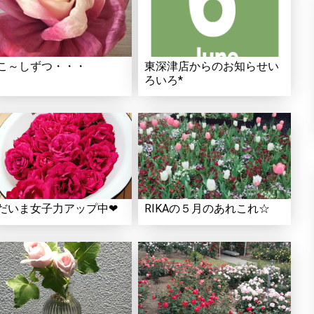
こ～しずつ・・・
東深津店からのお知らせい
ろいろ*
だいま女子力アップ中❤
RIKAの５月のあれこれ☆