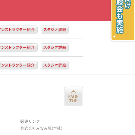
関連リンク
株式会社みなみ坂(本社)