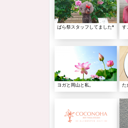
ばら祭スタッフしてました*
す
ヨガと岡山と私。
た