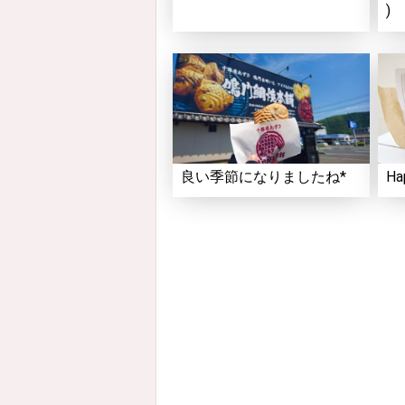
)
良い季節になりましたね*
Ha