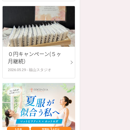
０円キャンペーン(５ヶ
月継続）
2026.05.29 - 福山スタジオ