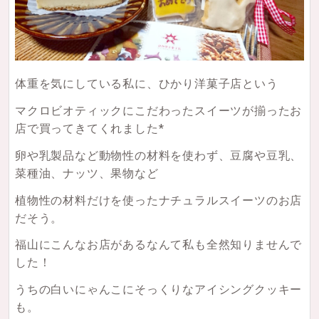
体重を気にしている私に、ひかり洋菓子店という
マクロビオティックにこだわったスイーツが揃ったお
店で買ってきてくれました*
卵や乳製品など動物性の材料を使わず、豆腐や豆乳、
菜種油、ナッツ、果物など
植物性の材料だけを使ったナチュラルスイーツのお店
だそう。
福山にこんなお店があるなんて私も全然知りませんで
した！
うちの白いにゃんこにそっくりなアイシングクッキー
も。