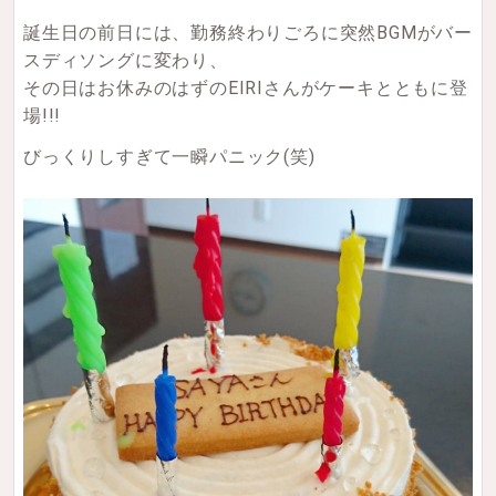
誕生日の前日には、勤務終わりごろに突然BGMがバー
スディソングに変わり、
その日はお休みのはずのEIRIさんがケーキとともに登
場!!!
びっくりしすぎて一瞬パニック(笑)