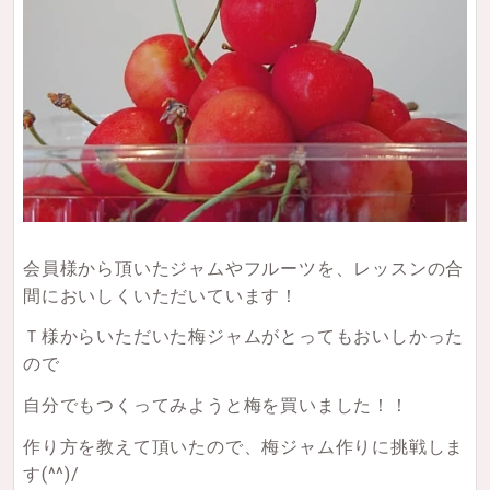
会員様から頂いたジャムやフルーツを、レッスンの合
間においしくいただいています！
Ｔ様からいただいた梅ジャムがとってもおいしかった
ので
自分でもつくってみようと梅を買いました！！
作り方を教えて頂いたので、梅ジャム作りに挑戦しま
す(^^)/