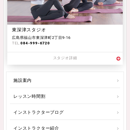
東深津スタジオ
広島県福山市東深津町2丁目9-16
TEL:
084-999-6720
スタジオ詳細
施設案内
レッスン時間割
インストラクターブログ
インストラクター紹介