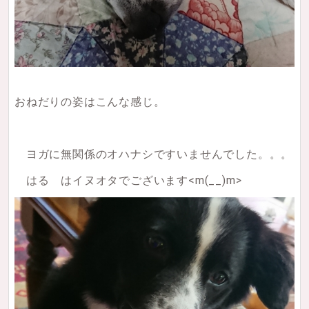
おねだりの姿はこんな感じ。
ヨガに無関係のオハナシですいませんでした。。。
はる はイヌオタでございます<m(__)m>