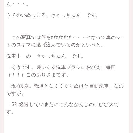
ん・・・。
ウチのいぬっころ、きゃっちゅん です。
この写真では何をびびびび・・・となって車のシー
トのスキマに逃げ込んでいるのかというと。
洗車中 の きゃっちゅん です。
そうです。襲いくる洗車ブラシにおびえ、毎回
（！！）このありさまです。
現在5歳。幾度となくくぐりぬけた自動洗車、なの
ですが。
5年経過していまだにこんなかんじの、びび犬で
す。