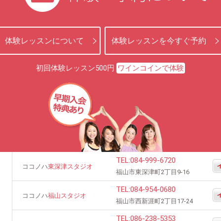
体験レッスンについて
体験レッスンを今すぐ予約
初回体験レッスン500円
ワインコインで体験
TEL:
084-999-6720
ココノハ
東深津スタジオ
福山市東深津町2丁目9-16
TEL:
084-954-0680
ココノハ
福山スタジオ
福山市西新涯町2丁目17-24
TEL:
086-238-5353