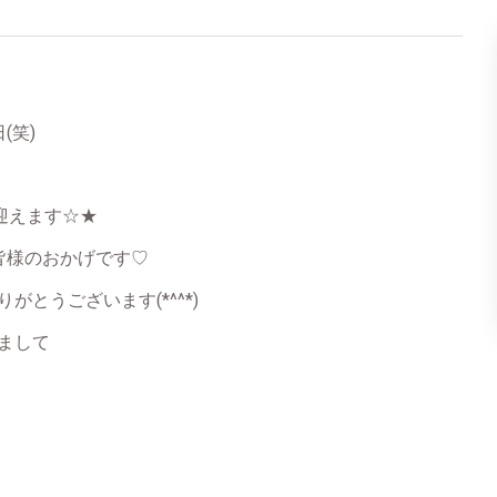
(笑)
迎えます☆★
皆様のおかげです♡
とうございます(*^^*)
まして