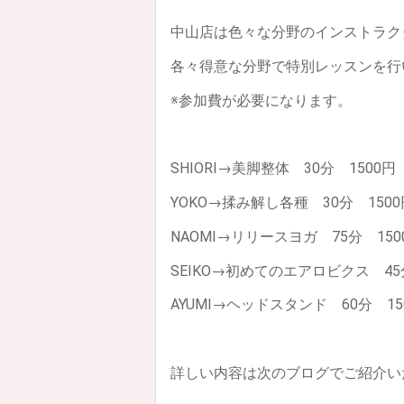
中山店は色々な分野のインストラク
各々得意な分野で特別レッスンを行
※参加費が必要になります。
SHIORI→美脚整体 30分 1500円
YOKO→揉み解し各種 30分 1500
NAOMI→リリースヨガ 75分 15
SEIKO→初めてのエアロビクス 45
AYUMI→ヘッドスタンド 60分 15
詳しい内容は次のブログでご紹介いた