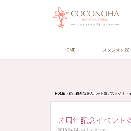
HOME
スタジオを探
HOME
>
福山市西新涯のホットヨガスタジオ
>
３周年記念イベント
2018.04.24 - 中山スタジオ