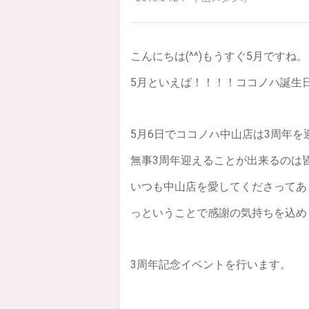
こんにちは(^^)もうすぐ5月ですね。
5月といえば！！！！ココノハ誕生日
5月6日でココノハ中山店は3周年を
無事3周年迎えることが出来るのは
いつも中山店を愛してくださってありが
っということで感謝の気持ちを込め
3周年記念イベントを行います。