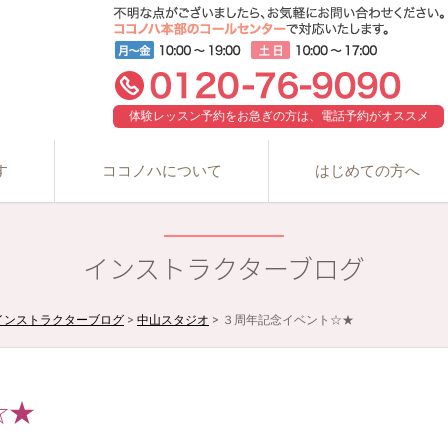
体験レッスン予約をお急ぎの方は、電話予約がオススメ
す
ココノハについて
はじめての方へ
インストラクターブログ
インストラクターブログ
>
中山スタジオ
>
３周年記念イベント☆★
☆★