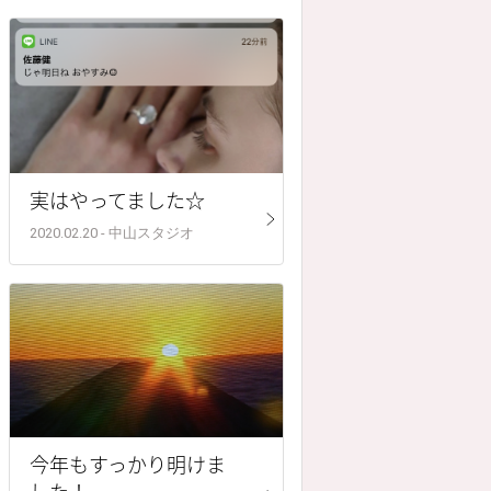
実はやってました☆
2020.02.20 - 中山スタジオ
今年もすっかり明けま
した！