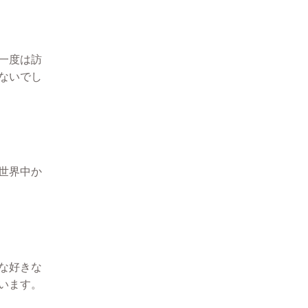
一度は訪
ないでし
世界中か
な好きな
います。