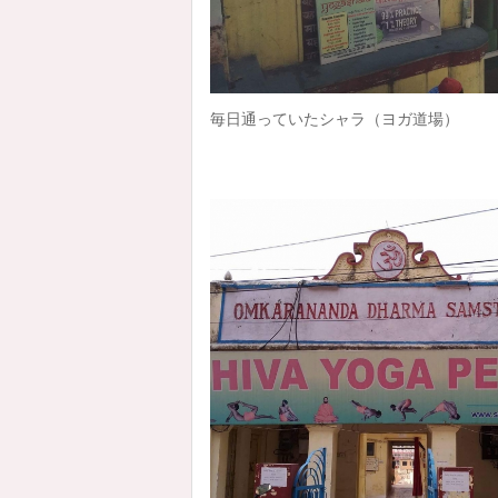
毎日通っていたシャラ（ヨガ道場）