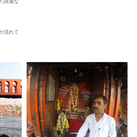
た綺麗な
が流れて