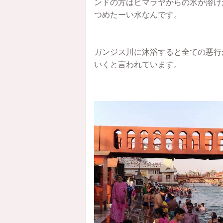
ンドの方はヒマラヤからの氷が溶け
つめたーい水なんです。
ガンジス川に沐浴すると全ての悪行
いくと言われています。