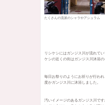
たくさんの流派のシャラやアシュラム
リシケシにはガンジス川が流れてい
ケシの近くの街はガンジス川沐浴の
毎日お祭りのようにお祈りが行われ
度かガンジス川に沐浴しました。
汚いイメージのあるガンジス川です