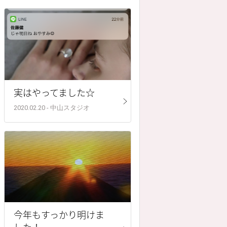
実はやってました☆
2020.02.20 - 中山スタジオ
今年もすっかり明けま
した！