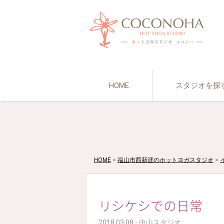
HOME
スタジオを探
HOME
>
福山市西新涯のホットヨガスタジオ
>
リシケシでの日常
2018.03.08 - 中山スタジオ