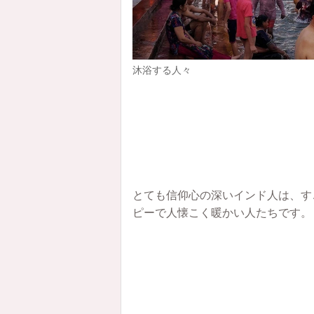
沐浴する人々
とても信仰心の深いインド人は、す
ピーで人懐こく暖かい人たちです。