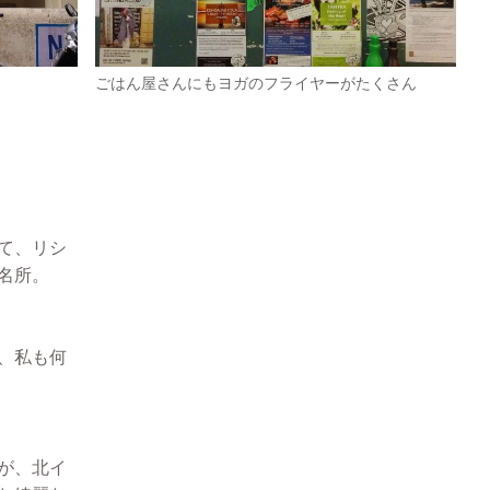
ごはん屋さんにもヨガのフライヤーがたくさん
て、リシ
名所。
、私も何
が、北イ