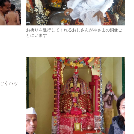
お祈りを進行してくれるおじさんが神さまの銅像ご
とにいます
ごくハッ