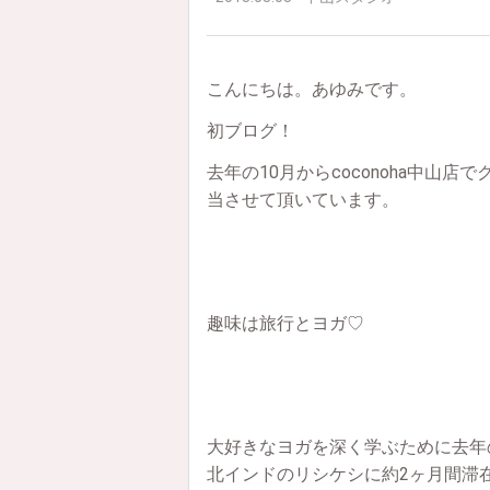
こんにちは。あゆみです。
初ブログ！
去年の10月からcoconoha中山店
当させて頂いています。
趣味は旅行とヨガ♡
大好きなヨガを深く学ぶために去年
北インドのリシケシに約2ヶ月間滞