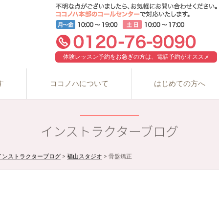
体験レッスン予約をお急ぎの方は、電話予約がオススメ
す
ココノハについて
はじめての方へ
インストラクターブログ
インストラクターブログ
>
福山スタジオ
>
骨盤矯正