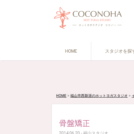
HOME
スタジオを探
HOME
>
福山市西新涯のホットヨガスタジオ
>
骨盤矯正
2014.06.20 - 福山スタジオ