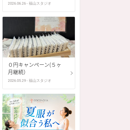
2026.06.26 - 福山スタジオ
０円キャンペーン(５ヶ
月継続）
2026.05.29 - 福山スタジオ