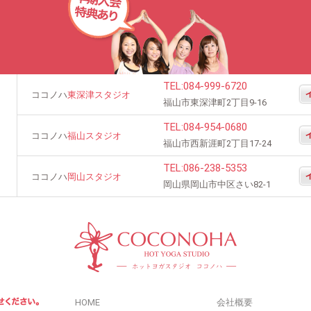
TEL:
084-999-6720
ココノハ
東深津スタジオ
福山市東深津町2丁目9-16
TEL:
084-954-0680
ココノハ
福山スタジオ
福山市西新涯町2丁目17-24
TEL:
086-238-5353
ココノハ
岡山スタジオ
岡山県岡山市中区さい82-1
HOME
会社概要