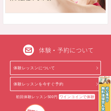
体験・予約について
体験レッスンについて
体験レッスンを今すぐ予約
初回体験レッスン500円
ワインコインで体験