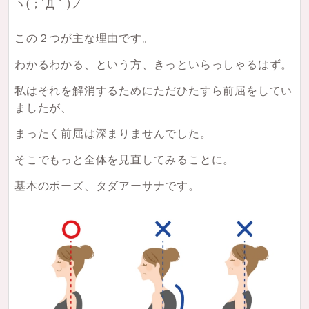
ヽ(；´Д｀)ノ
この２つが主な理由です。
わかるわかる、という方、きっといらっしゃるはず。
私はそれを解消するためにただひたすら前屈をしてい
ましたが、
まったく前屈は深まりませんでした。
そこでもっと全体を見直してみることに。
基本のポーズ、タダアーサナです。