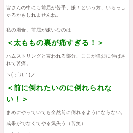
皆さんの中にも前屈が苦手、嫌！という方、いらっし
ゃるかもしれませんね。
私の場合、前屈が嫌いなのは
＜太ももの裏が痛すぎる！＞
ハムストリングと言われる部分、ここが強烈に伸ばさ
れて苦痛。
ヽ(；´Д｀)ノ
＜前に倒れたいのに倒れられな
い！＞
まめにやっていても全然前に倒れるようにならない。
成果がでなくてやる気失う（苦笑）