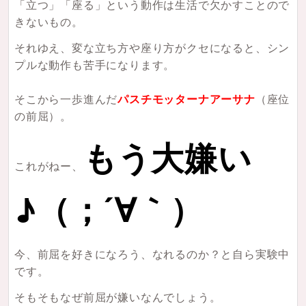
「立つ」「座る」という動作は生活で欠かすことので
きないもの。
それゆえ、変な立ち方や座り方がクセになると、シン
プルな動作も苦手になります。
そこから一歩進んだ
パスチモッターナアーサナ
（座位
の前屈）。
もう大嫌い
これがねー、
♪（；´∀｀）
今、前屈を好きになろう、なれるのか？と自ら実験中
です。
そもそもなぜ前屈が嫌いなんでしょう。