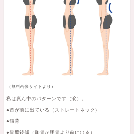
（無料画像サイトより）
私は真ん中のパターンです（涙）。
●首が前に出ている（ストレートネック）
●猫背
●骨盤後傾（恥骨が腰骨より前に出る）