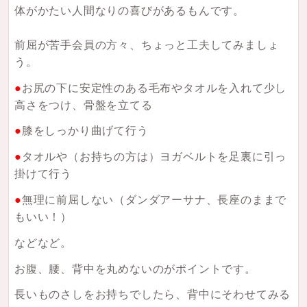
体がかたい人間なりの喜びがあるもんです。
前屈が苦手会員の方々、ちょっと工夫してみましょ
う。
●
お尻の下に安定性のある毛布やタオルを入れて少し
高さをつけ、骨盤を立てる
●
膝をしっかり曲げて行う
●
タオルや（お持ちの方は）ヨガベルトを足裏に引っ
掛けて行う
●
無理に前屈しない（ダンダアーサナ、長座のままで
もいい！）
などなど。
お腹、腰、背中を丸めないのがポイントです。
長いものさしをお持ちでしたら、背中にそわせてみる