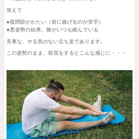
加えて
●股関節がかたい（前に曲げるのが苦手）
●悪姿勢の結果、膝がいつも縮んでいる
見事な、やる気のない立ち姿であります。
この姿勢のまま、前屈をするとこんな感じに・・・