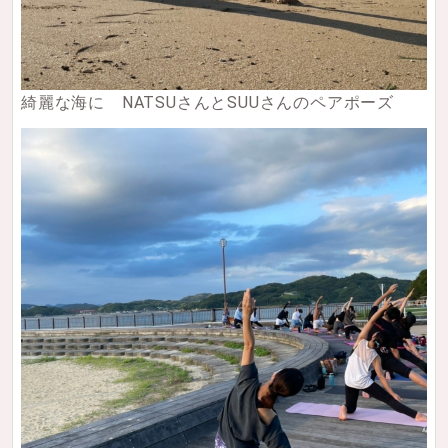
綺麗な海に NATSUさんとSUUさんのペアポーズ