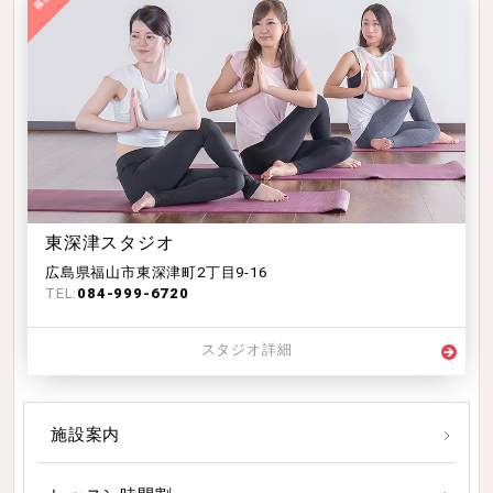
東深津スタジオ
広島県福山市東深津町2丁目9-16
TEL:
084-999-6720
スタジオ詳細
施設案内