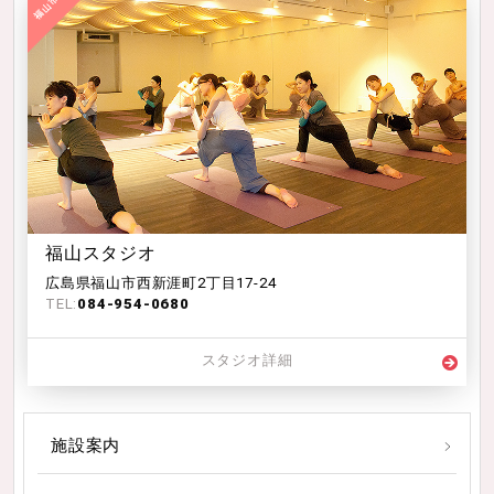
福山スタジオ
広島県福山市西新涯町2丁目17-24
TEL:
084-954-0680
スタジオ詳細
施設案内