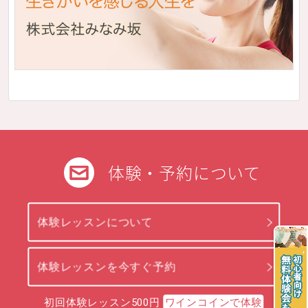
体験・予約について
体験レッスンについて
体験レッスンを今すぐ予約
初回体験レッスン500円
ワインコインで体験