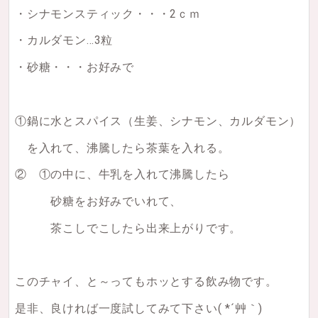
・シナモンスティック・・・2ｃｍ
・カルダモン…3粒
・砂糖・・・お好みで
①鍋に水とスパイス（生姜、シナモン、カルダモン）
を入れて、沸騰したら茶葉を入れる。
② ①の中に、牛乳を入れて沸騰したら
砂糖をお好みでいれて、
茶こしでこしたら出来上がりです。
このチャイ、と～ってもホッとする飲み物です。
是非、良ければ一度試してみて下さい( *´艸｀)