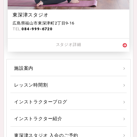
東深津スタジオ
広島県福山市東深津町2丁目9-16
TEL:
084-999-6720
スタジオ詳細
施設案内
レッスン時間割
インストラクターブログ
インストラクター紹介
東深津スタジオ 入会のご予約