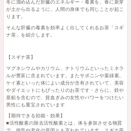
冬に溜め込んだ肝臓のエネルギー・毒素を、春に新芽
が土から出るように、人間の身体でも同じことが起こ
ります。
そんな肝臓の毒素を効率よく出してくれるお茶「スギ
ナ茶」を紹介します。
【スギナ茶】
マグネシウムやカリウム、ナトリウムといったミネラ
ルが豊富に含まれています。またサポニンや葉緑素、
ケイ素といった体によい成分が含有されていて、美容
やダイエットにもぴったりのお茶です・さらに、鉄や
亜鉛を含むので、貧血ぎみの女性やパワーをつけたい
男性にも重宝されています
【期待できる効能・効果】
■活性酸素の除去活性酸素とは、体を参加させる物質
で、病気や老化の原因とも言われています。スギナ茶