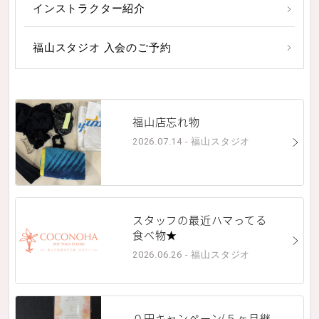
インストラクター紹介
福山スタジオ 入会のご予約
福山店忘れ物
2026.07.14 - 福山スタジオ
スタッフの最近ハマってる
食べ物★
2026.06.26 - 福山スタジオ
０円キャンペーン(５ヶ月継