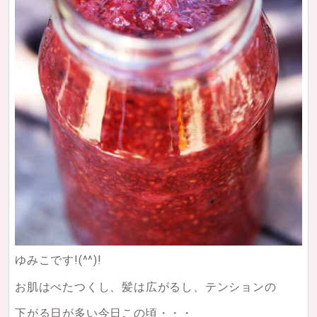
ゆみこです!(^^)!
お肌はべたつくし、髪は広がるし、テンションの
下がる日が多い今日この頃・・・