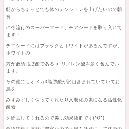
朝からちょっとでも体のテンションを上げたいので朝
食
に今流行のスーパーフード、チアシードを取り入れて
ます！
チアシードにはブラックとホワイトがあるんですが、
ホワイトの
方が必須脂肪酸であるａ-リノレン酸を多く含んでい
ます。
その他にもオメガ3脂肪酸が沢山含まれていていてお
肌を
みずみずしく保ってくれたり又老化の素になる活性化
酸素
を除去してくれるので美肌効果抜群です(^O^)
食物繊維も抜群に豊富なので大腸を活発にして体内の