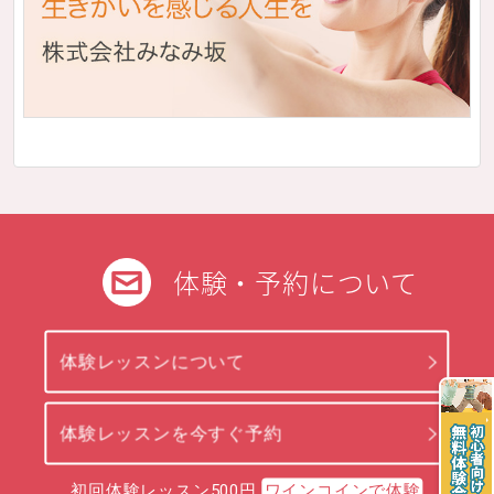
体験・予約について
体験レッスンについて
体験レッスンを今すぐ予約
初回体験レッスン500円
ワインコインで体験