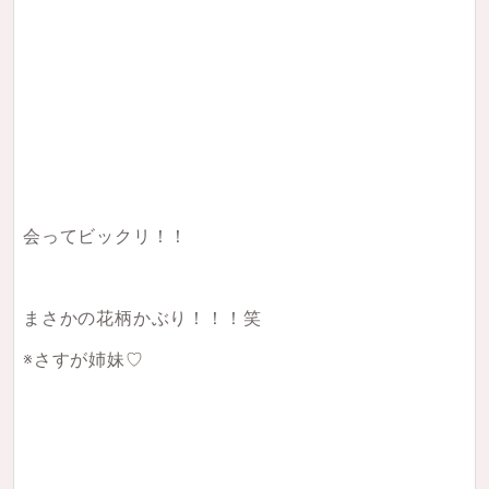
会ってビックリ！！
まさかの花柄かぶり！！！笑
※さすが姉妹♡