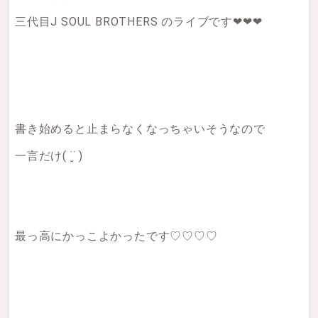
三代目J SOUL BROTHERS のライブです❤︎❤︎❤︎
書き始めると止まらなくなっちゃいそうなので
一言だけ( ¨̮ )
最っ高にかっこよかったです♡♡♡♡