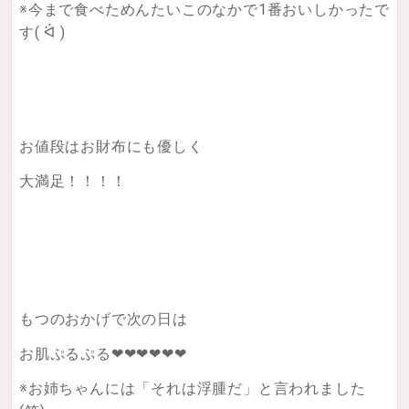
※今まで食べためんたいこのなかで1番おいしかったで
す( ᐛ )
お値段はお財布にも優しく
大満足！！！！
もつのおかげで次の日は
お肌ぷるぷる❤︎❤︎❤︎❤︎❤︎❤︎
※お姉ちゃんには「それは浮腫だ」と言われました