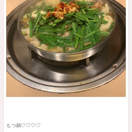
もつ鍋♡♡♡♡