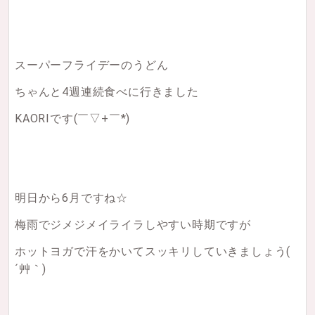
スーパーフライデーのうどん
ちゃんと4週連続食べに行きました
KAORIです(￣▽+￣*)
明日から6月ですね☆
梅雨でジメジメイライラしやすい時期ですが
ホットヨガで汗をかいてスッキリしていきましょう(
´艸｀)