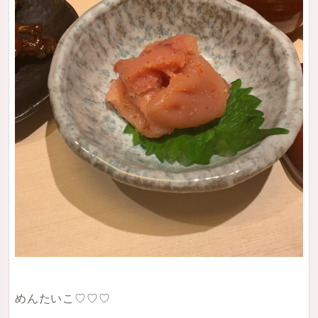
めんたいこ♡♡♡