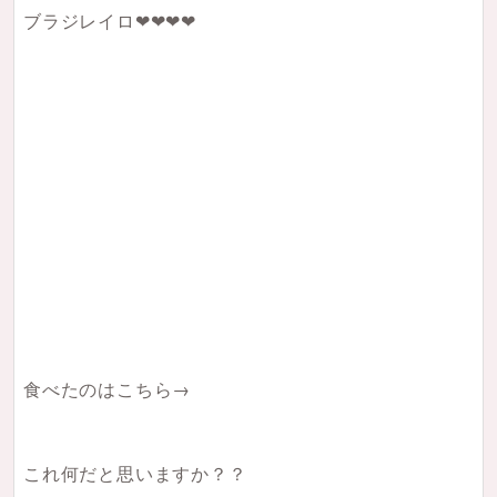
ブラジレイロ❤︎❤︎❤︎❤︎
食べたのはこちら→
これ何だと思いますか？？