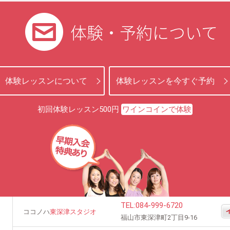
体験・予約について
体験レッスンについて
体験レッスンを今すぐ予約
初回体験レッスン500円
ワインコインで体験
TEL:
084-999-6720
ココノハ
東深津スタジオ
福山市東深津町2丁目9-16