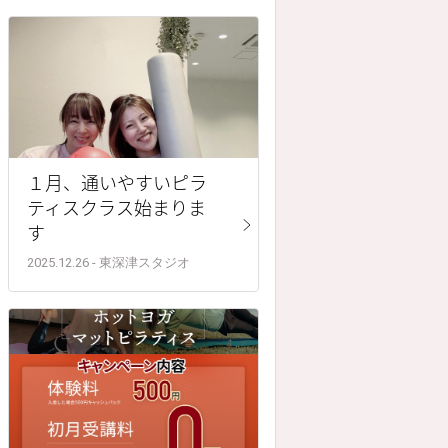
１月、通いやすいピラ
ティスクラス始まりま
す
2025.12.26 - 東深津スタジオ