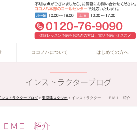
体験レッスン予約をお急ぎの方は、電話予約がオススメ
す
ココノハについて
はじめての方へ
インストラクターブログ
インストラクターブログ
>
東深津スタジオ
>
インストラクター ＥＭＩ 紹介
ＥＭＩ 紹介