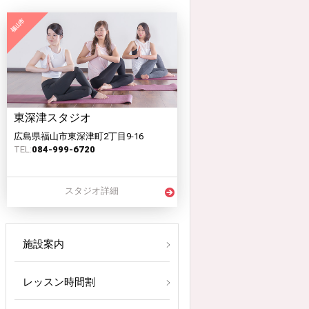
東深津スタジオ
広島県福山市東深津町2丁目9-16
TEL:
084-999-6720
スタジオ詳細
施設案内
レッスン時間割