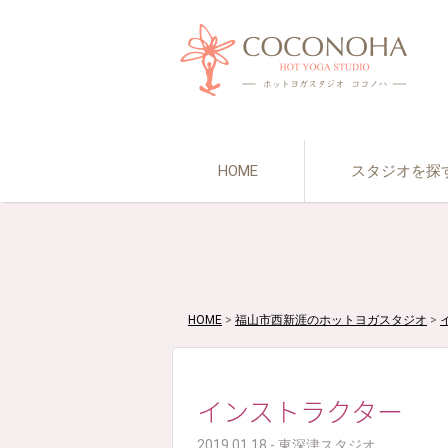
HOME
スタジオを探
HOME
>
福山市西新涯のホットヨガスタジオ
>
インストラクター 
2019.01.18 - 東深津スタジオ