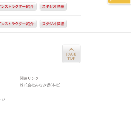
関連リンク
株式会社みなみ坂(本社)
ージ