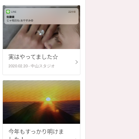
実はやってました☆
2020.02.20 - 中山スタジオ
今年もすっかり明けま
した！