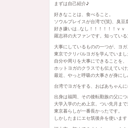
まずは自己紹介♪
好きなことは、食べること。
ソウルプレイスが台湾で(笑)、臭
好き嫌いは…なし！！！！！！ｖｖ
羅志祥の大ファンです。知っている
大事にしているものの一つが、ヨガ
東京でクリパルヨガを学んでいまし
自分や周りを大事にできることを、
ホットヨガのクラスでも伝えていけ
最近、やっと呼吸の大事さが身にし
台湾でヨガをする、おばあちゃんに
出身は福岡、その後転勤族の父につ
大学入学のため上京。つい先月まで
東京暮らしが一番長かったです。
しかしたまにエセ筑後弁を使います