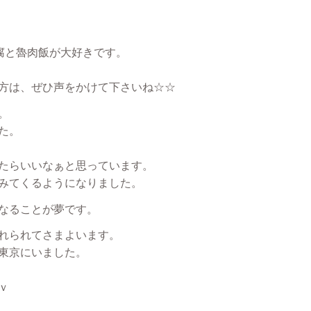
豆腐と魯肉飯が大好きです。
方は、ぜひ声をかけて下さいね☆☆
。
た。
たらいいなぁと思っています。
みてくるようになりました。
なることが夢です。
れられてさまよいます。
東京にいました。
ｖ