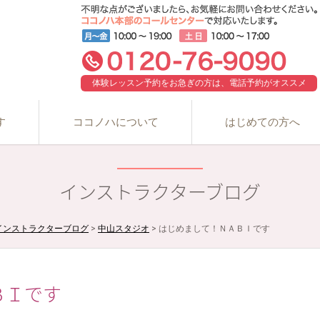
体験レッスン予約をお急ぎの方は、電話予約がオススメ
す
ココノハについて
はじめての方へ
インストラクターブログ
インストラクターブログ
>
中山スタジオ
>
はじめまして！ＮＡＢＩです
ＢＩです