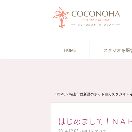
HOME
スタジオを探
HOME
>
福山市西新涯のホットヨガスタジオ
>
はじめまして！ＮＡ
2014.12.05 - 中山スタジオ