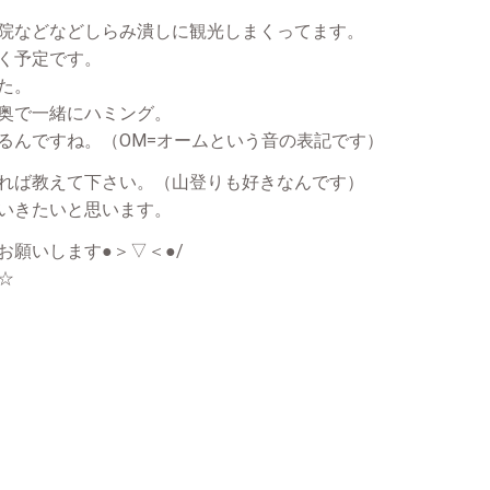
院などなどしらみ潰しに観光しまくってます。
く予定です。
た。
奥で一緒にハミング。
るんですね。（OM=オームという音の表記です）
れば教えて下さい。（山登りも好きなんです）
いきたいと思います。
お願いします●＞▽＜●/
☆