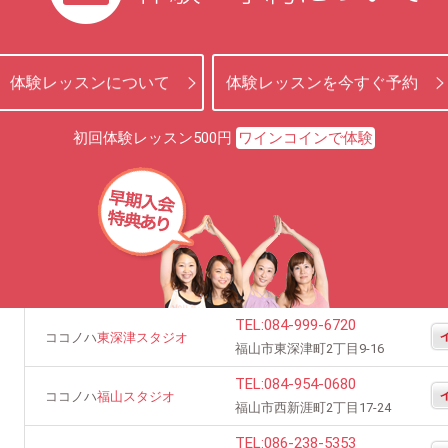
体験レッスンについて
体験レッスンを今すぐ予約
初回体験レッスン500円
ワインコインで体験
TEL:
084-999-6720
ココノハ
東深津スタジオ
福山市東深津町2丁目9-16
TEL:
084-954-0680
ココノハ
福山スタジオ
福山市西新涯町2丁目17-24
TEL:
086-238-5353