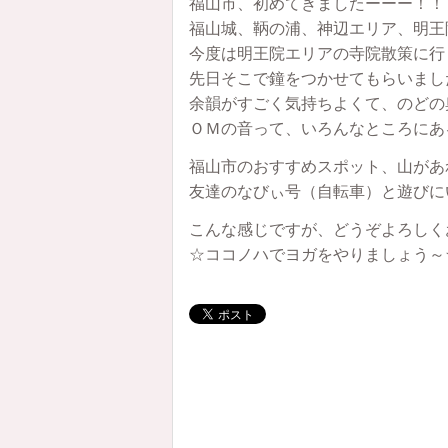
福山市、初めてきましたーーー！！
福山城、鞆の浦、神辺エリア、明王
今度は明王院エリアの寺院散策に行
先日そこで鐘をつかせてもらいまし
余韻がすごく気持ちよくて、のどの
ＯＭの音って、いろんなところにあ
福山市のおすすめスポット、山があ
友達のなびぃ号（自転車）と遊びに
こんな感じですが、どうぞよろしく
☆ココノハでヨガをやりましょう～