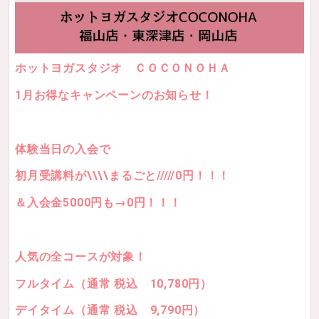
ホットヨガスタジオ ＣＯＣＯＮＯＨＡ
1月お得なキャンペーンのお知らせ！
体験当日の入会で
初月受講料が\\\\まるごと/////0円！！！
＆入会金5000円も→0円！！！
人気の全コースが対象！
フルタイム（通常 税込 10,780円）
デイタイム（通常 税込 9,790円）