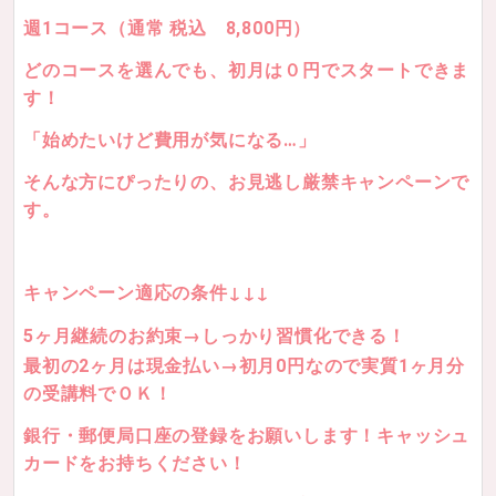
週1コース（通常 税込 8,800円）
どのコースを選んでも、初月は０円でスタートできま
す！
「始めたいけど費用が気になる…」
そんな方にぴったりの、お見逃し厳禁キャンペーンで
す。
キャンペーン適応の条件↓↓↓
5ヶ月継続のお約束→しっかり習慣化できる！
最初の2ヶ月は現金払い→初月0円なので実質1ヶ月分
の受講料でＯＫ！
銀行・郵便局口座の登録をお願いします！キャッシュ
カードをお持ちください！