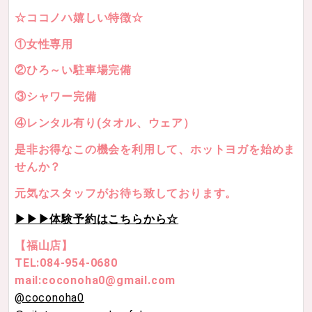
☆ココノハ嬉しい特徴☆
①女性専用
②ひろ～い駐車場完備
③シャワー完備
④レンタル有り(タオル、ウェア）
是非お得なこの機会を利用して、ホットヨガを始めま
せんか？
元気なスタッフがお待ち致しております。
▶▶▶体験予約はこちらから☆
【福山店】
TEL:084-954-0680
mail:coconoha0@gmail.com
@coconoha0