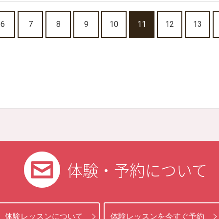
6
7
8
9
10
11
12
13
体験・予約について
体験レッスンについて
体験レッスンを今すぐ予約