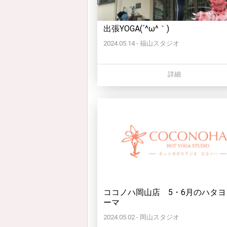
出張YOGA(´^ω^｀)
2024.05.14 - 福山スタジオ
詳細
ココノハ岡山店 5・6月のハタヨ
ーマ
2024.05.02 - 岡山スタジオ